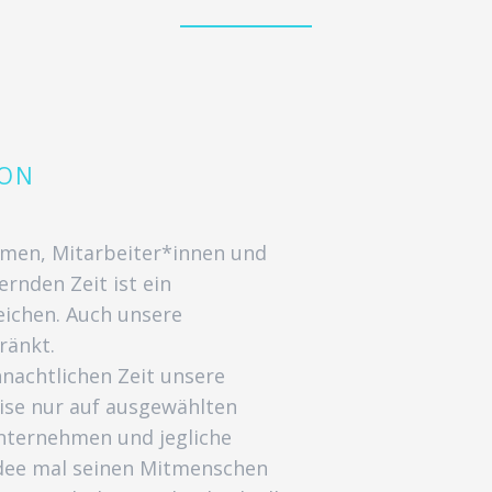
ION
ehmen, Mitarbeiter*innen und
rnden Zeit ist ein
eichen. Auch unsere
ränkt.
nachtlichen Zeit unsere
eise nur auf ausgewählten
 Unternehmen und jegliche
 Idee mal seinen Mitmenschen