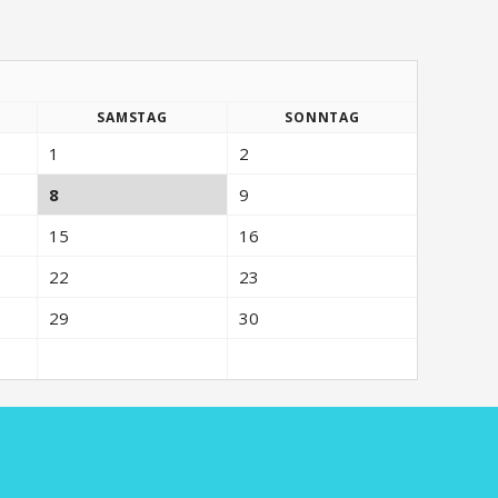
SA
MSTAG
SO
NNTAG
1
2
8
9
15
16
22
23
29
30