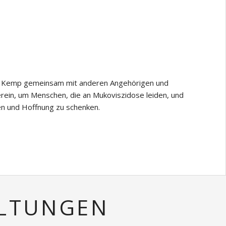
el Kemp gemeinsam mit anderen Angehörigen und
erein, um Menschen, die an Mukoviszidose leiden, und
en und Hoffnung zu schenken.
ALTUNGEN