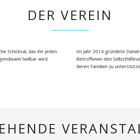
DER VEREIN
che Schicksal, das ihn jeden
Im Jahr 2014 gründete Dani
gendwann heilbar wird.
Betroffenen den Selbsthilfev
deren Familien zu unterstütz
EHENDE VERANST