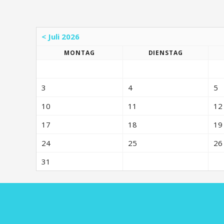
< Juli 2026
MO
NTAG
DI
ENSTAG
3
4
5
10
11
12
17
18
19
24
25
26
31