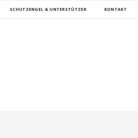
Nav
SCHUTZENGEL & UNTERSTÜTZER
KONTAKT
übe