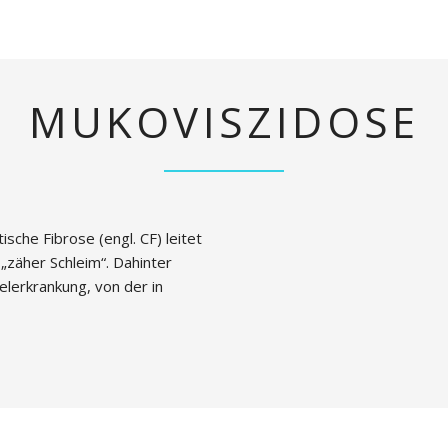
MUKOVISZIDOSE
che Fibrose (engl. CF) leitet
„zäher Schleim“. Dahinter
elerkrankung, von der in